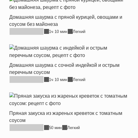
Домашняя шаурма с пряной курицей, овощами и
соусом без майонеза
1ч 10 мин
Легкий
Домашняя шаурма с сочной индейкой и острым
перечным соусом
1ч 10 мин
Легкий
Пряная закуска из жареных креветок с томатным
соусом
50 мин
Легкий