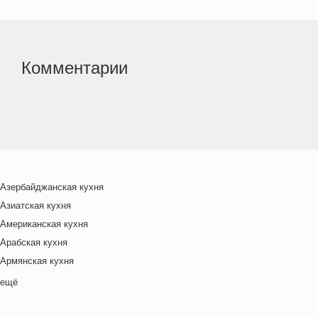
Комментарии
Азербайджанская кухня
Азиатская кухня
Американская кухня
Арабская кухня
Армянская кухня
Белорусская
ещё
Ближневосточная
Болгарская кухня