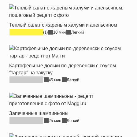
Теплый салат с жареным халуми и апельсином
(1)
10 мин
Легкий
Картофельные дольки по-деревенски с соусом
"тартар" на закуску
45 мин
Легкий
Запеченные шампиньоны
25 мин
Легкий