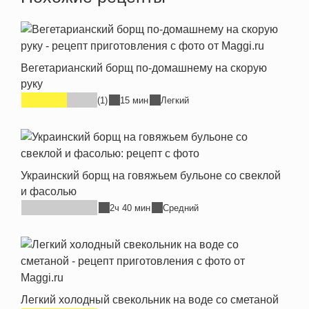
Вегетарианский борщ по-домашнему на скорую
руку
(1)
15 мин
Легкий
Украинский борщ на говяжьем бульоне со свеклой
и фасолью
2ч 40 мин
Средний
Легкий холодный свекольник на воде со сметаной