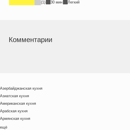
(1)
30 мин
Легкий
Комментарии
Азербайджанская кухня
Азиатская кухня
Американская кухня
Арабская кухня
Армянская кухня
Белорусская
ещё