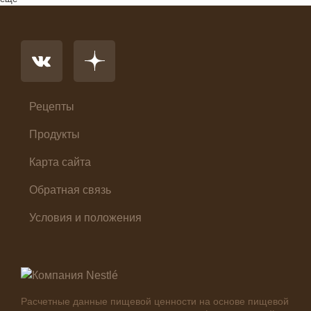
Напиток
Основное блюдо
Первые блюда
Салат
Суп
Холодные закуски
Рецепты
Продукты
Карта сайта
Обратная связь
Условия и положения
Расчетные данные пищевой ценности на основе пищевой