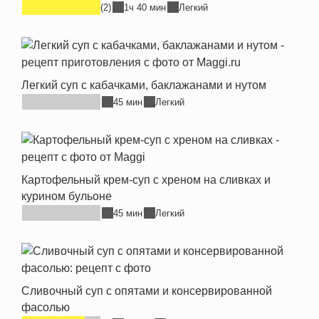
(2)
1ч 40 мин
Легкий
Легкий суп с кабачками, баклажанами и нутом
45 мин
Легкий
Картофельный крем-суп с хреном на сливках и
курином бульоне
45 мин
Легкий
Сливочный суп с опятами и консервированной
фасолью