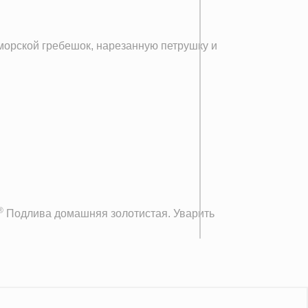
морской гребешок, нарезанную петрушку и
®
Подлива домашняя золотистая. Уварить