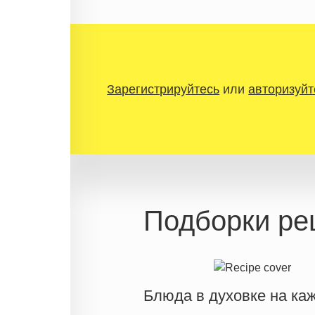
Зарегистрируйтесь
или
авторизуйт
Подборки ре
Блюда в духовке на ка