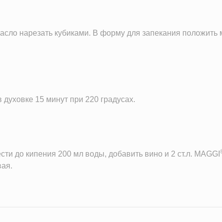
масло нарезать кубиками. В форму для запекания положить 
 духовке 15 минут при 220 градусах.
сти до кипения 200 мл воды, добавить вино и 2 ст.л. MAGGI
вая.