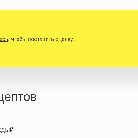
есь
, чтобы поставить оценку.
цептов
ждый