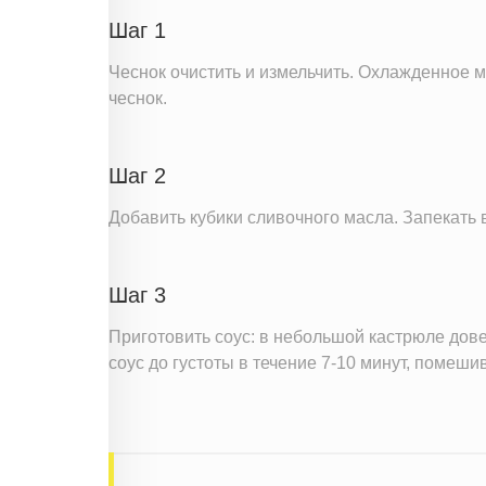
Шаг 1
Чеснок очистить и измельчить. Охлажденное 
чеснок.
Шаг 2
Добавить кубики сливочного масла. Запекать в
Шаг 3
Приготовить соус: в небольшой кастрюле дове
соус до густоты в течение 7-10 минут, помеши