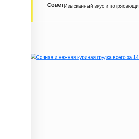
Совет
Изысканный вкус и потрясающий