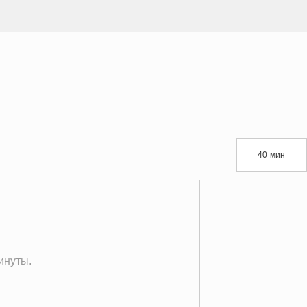
40 мин
инуты.