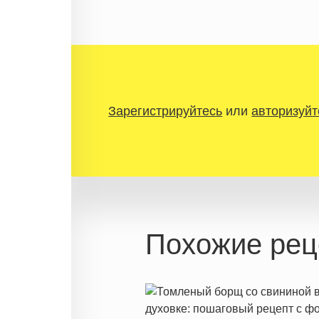
Зарегистрируйтесь
или
авторизуйт
Похожие рец