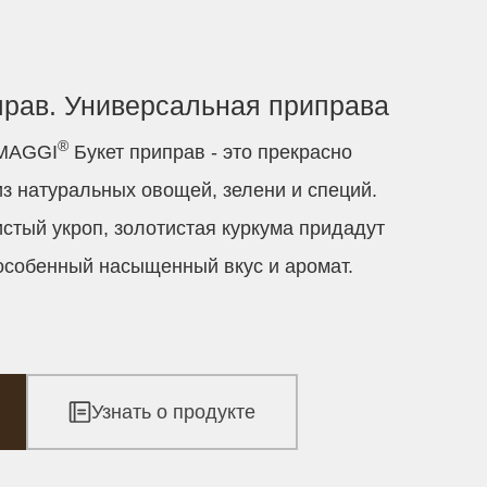
прав. Универсальная приправа
®
 MAGGI
Букет приправ - это прекрасно
з натуральных овощей, зелени и специй.
стый укроп, золотистая куркума придадут
собенный насыщенный вкус и аромат.
Узнать о продукте