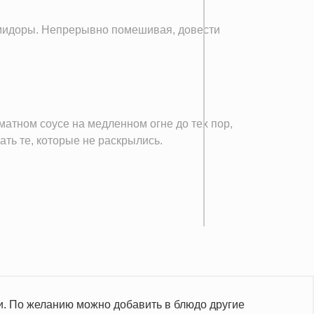
мидоры. Непрерывно помешивая, довести
атном соусе на медленном огне до тех пор,
ть те, которые не раскрылись.
. По желанию можно добавить в блюдо другие