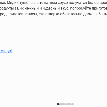
тки. Мидии тушёные в томатном соусе получатся более аро
одукты за их нежный и чудесный вкус, попробуйте пригото
ред приготовлением, его створки обязательно должны быть