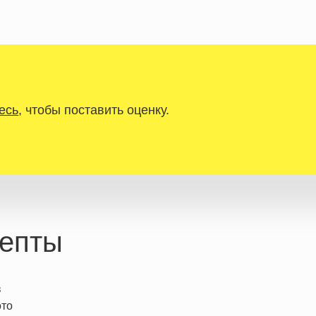
есь
, чтобы поставить оценку.
епты