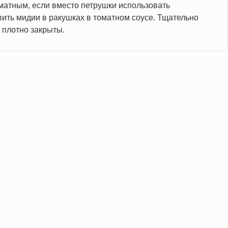
матным, если вместо петрушки использовать
вить мидии в ракушках в томатном соусе. Тщательно
 плотно закрыты.