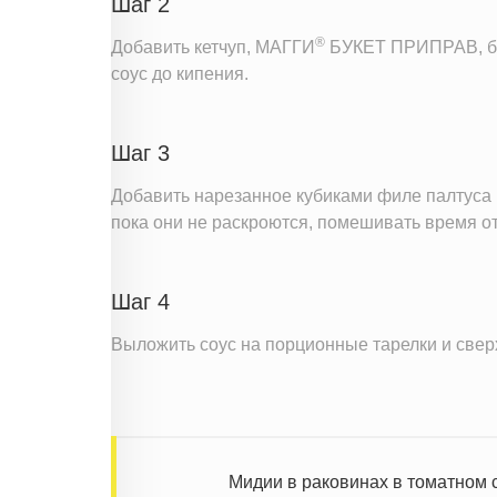
Шаг 2
®
Добавить кетчуп, МАГГИ
БУКЕТ ПРИПРАВ, бе
соус до кипения.
Шаг 3
Добавить нарезанное кубиками филе палтуса 
пока они не раскроются, помешивать время о
Шаг 4
Выложить соус на порционные тарелки и све
Мидии в раковинах в томатном 