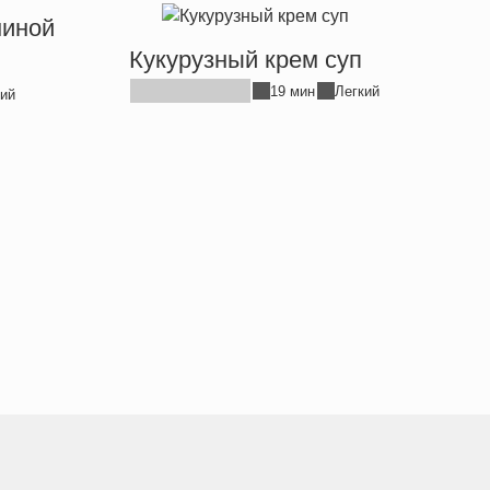
ниной
Кукурузный крем суп
19 мин
Легкий
ий