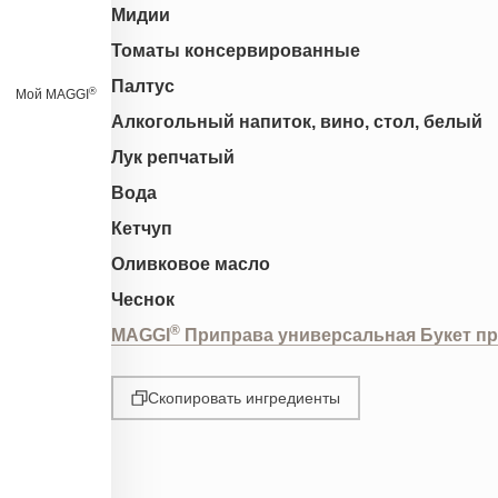
Мидии
Томаты консервированные
Палтус
®
Мой MAGGI
Алкогольный напиток, вино, стол, белый
Лук репчатый
Вода
Кетчуп
Оливковое масло
Чеснок
®
MAGGI
Приправа универсальная Букет п
Скопировать ингредиенты