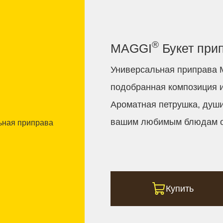
®
MAGGI
Букет при
Универсальная приправа
подобранная композиция и
Ароматная петрушка, души
вашим любимым блюдам о
Купить