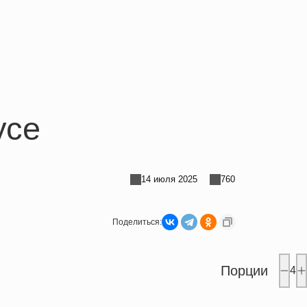
усе
14 июля 2025
760
Поделиться:
Порции
4