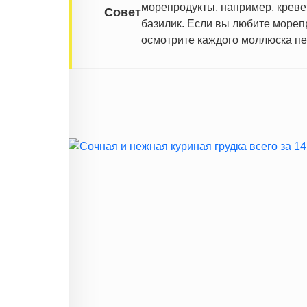
морепродукты, например, креве
Совет
базилик. Если вы любите морепр
осмотрите каждого моллюска пе