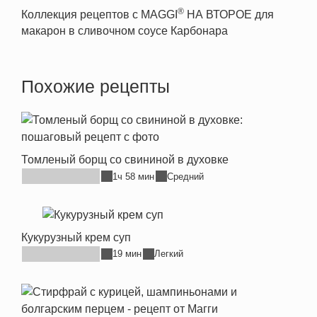
®
Коллекция рецептов с MAGGI
НА ВТОРОЕ для
макарон в сливочном соусе Карбонара
Похожие рецепты
Томленый борщ со свининой в духовке
1ч 58 мин
Средний
Кукурузный крем суп
19 мин
Легкий