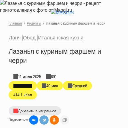
Перейти к основному содержанию
Главная
Рецепты
Лазанья с куриным фаршем и черри
Ланч
Обед
Итальянская кухня
Лазанья с куриным фаршем и
черри
11 июля 2025
691
40 мин
Средний
414.1 кКал
Добавить в избранное
Поделиться: