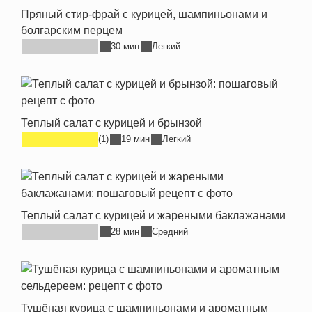
Пряный стир-фрай с курицей, шампиньонами и
болгарским перцем
30 мин
Легкий
Теплый салат с курицей и брынзой
(1)
19 мин
Легкий
Теплый салат с курицей и жареными баклажанами
28 мин
Средний
Тушёная курица с шампиньонами и ароматным