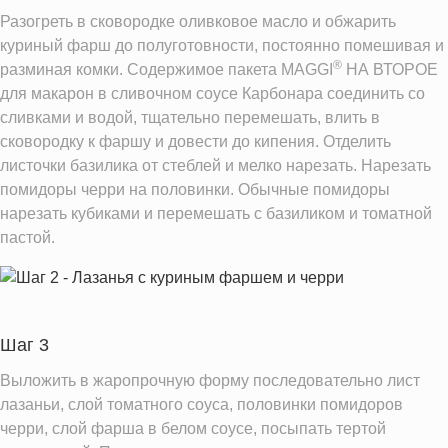
Разогреть в сковородке оливковое масло и обжарить
куриный фарш до полуготовности, постоянно помешивая и
®
разминая комки. Содержимое пакета MAGGI
НА ВТОРОЕ
для макарон в сливочном соусе Карбонара соединить со
сливками и водой, тщательно перемешать, влить в
сковородку к фаршу и довести до кипения. Отделить
листочки базилика от стеблей и мелко нарезать. Нарезать
помидоры черри на половинки. Обычные помидоры
нарезать кубиками и перемешать с базиликом и томатной
пастой.
Шаг 3
Выложить в жаропрочную форму последовательно лист
лазаньи, слой томатного соуса, половинки помидоров
черри, слой фарша в белом соусе, посыпать тертой