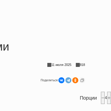
ми
11 июля 2025
818
Поделиться:
Порции
4