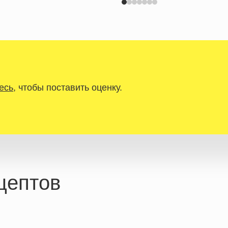
есь
, чтобы поставить оценку.
цептов