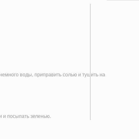
 немного воды, приправить солью и тушить на
и и посыпать зеленью.