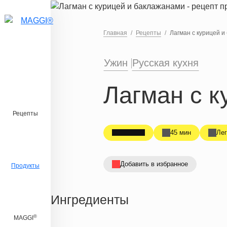
Перейти к основному содержанию
Главная
Рецепты
Лагман с курицей 
Ужин
Русская кухня
Лагман с к
Рецепты
45 мин
Лег
Добавить в избранное
Продукты
Ингредиенты
®
MAGGI