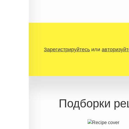
Зарегистрируйтесь
или
авторизуйт
Подборки ре