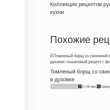
Коллекция рецептов ру
кухни
Похожие рец
Томленый борщ со сви
в духовке
1ч 58 мин
Средн