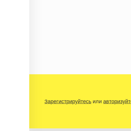
Зарегистрируйтесь
или
авторизуйт