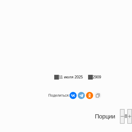
11 июля 2025
2909
Поделиться:
Порции
8