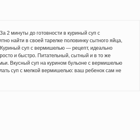
а 2 минуты до готовности в куриный суп с
тно найти в своей тарелке половинку сытного яйца,
. Куриный суп с вермишелью — рецепт, идеально
росто и быстро. Питательный, сытный и в то же
мьи. Вкусный суп на курином бульоне с вермишелью
лать суп с мелкой вермишелью: ваш ребенок сам не