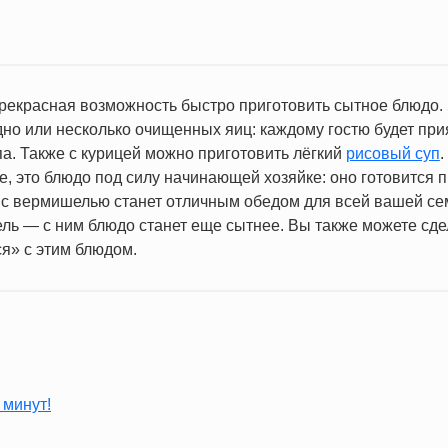
екрасная возможность быстро приготовить сытное блюдо. З
о или несколько очищенных яиц: каждому гостю будет прия
па. Также с курицей можно приготовить лёгкий
рисовый суп
е, это блюдо под силу начинающей хозяйке: оно готовится п
с вермишелью станет отличным обедом для всей вашей се
ль — с ним блюдо станет еще сытнее. Вы также можете сде
ся» с этим блюдом.