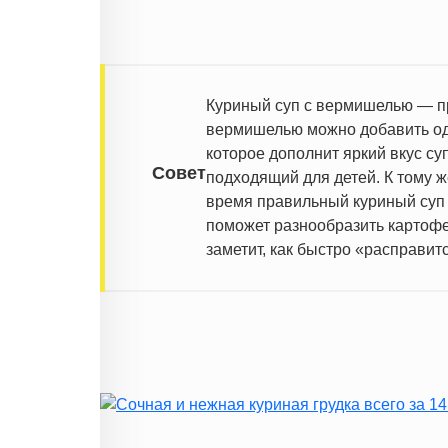
Куриный суп с вермишелью — пр
вермишелью можно добавить одн
которое дополнит яркий вкус су
Совет
подходящий для детей. К тому ж
время правильный куриный суп 
поможет разнообразить картофе
заметит, как быстро «расправит