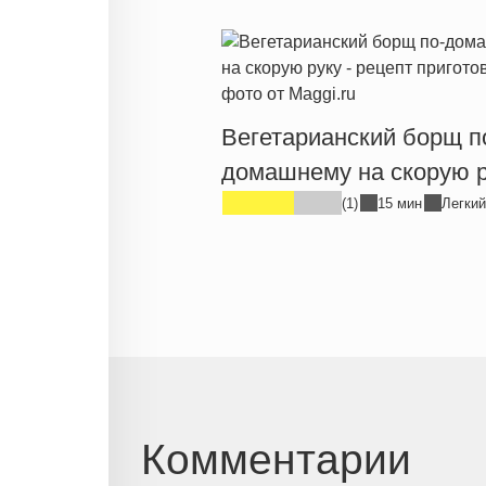
Вегетарианский борщ п
домашнему на скорую р
(1)
15 мин
Легкий
Комментарии