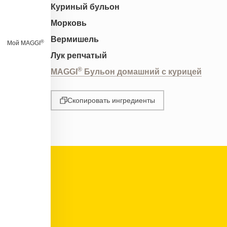
Куриный бульон
Морковь
Вермишель
®
Мой MAGGI
Лук репчатый
®
MAGGI
Бульон домашний с курицей
Скопировать ингредиенты