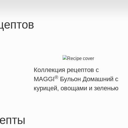
цептов
Коллекция рецептов с
®
MAGGI
Бульон Домашний с
курицей, овощами и зеленью
епты