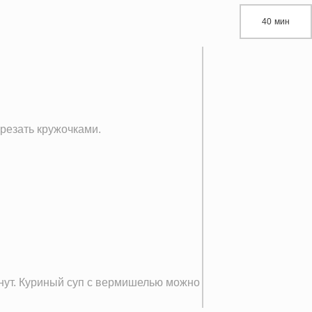
40 мин
арезать кружочками.
. Куриный суп с вермишелью можно