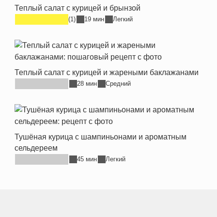
Теплый салат с курицей и брынзой
(1)
19 мин
Легкий
Теплый салат с курицей и жареными баклажанами
28 мин
Средний
Тушёная курица с шампиньонами и ароматным
сельдереем
45 мин
Легкий