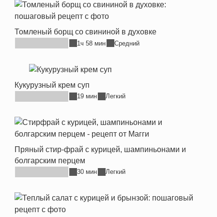
Томленый борщ со свининой в духовке
1ч 58 мин
Средний
Кукурузный крем суп
19 мин
Легкий
Пряный стир-фрай с курицей, шампиньонами и
болгарским перцем
30 мин
Легкий