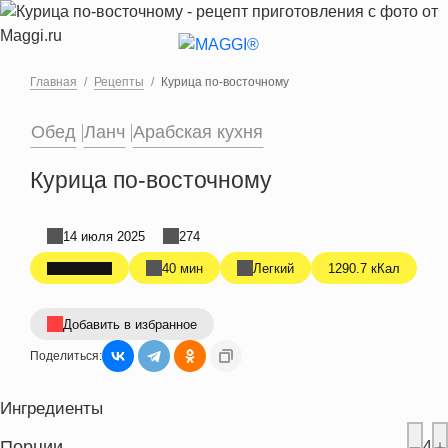
Перейти к основному содержанию
Главная
Рецепты
Курица по-восточному
Обед
Ланч
Арабская кухня
Курица по-восточному
14 июля 2025
274
40 мин
Легкий
1290.7 кКал
Добавить в избранное
Поделиться:
Ингредиенты
Порции
4