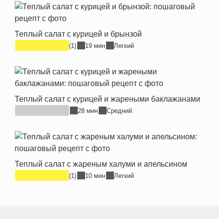
Теплый салат с курицей и брынзой
(1)
19 мин
Легкий
Теплый салат с курицей и жареными баклажанами
28 мин
Средний
Теплый салат с жареным халуми и апельсином
(1)
10 мин
Легкий