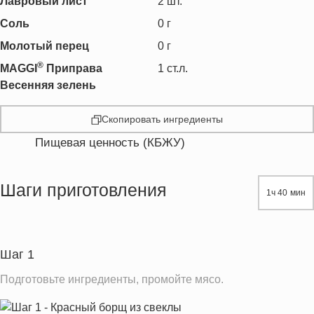
Лавровый лист
2
шт.
Соль
0
г
Молотый перец
0
г
®
MAGGI
Приправа
1
ст.л.
Весенняя зелень
Скопировать ингредиенты
Пищевая ценность (КБЖУ)
Энергетическая ценность
400.6 кКал
Жиры
22.5 г
Шаги приготовления
1ч 40 мин
Белки
31.1 г
Углеводы
17.7 г
Шаг 1
Информация для одной порции
Подготовьте ингредиенты, промойте мясо.