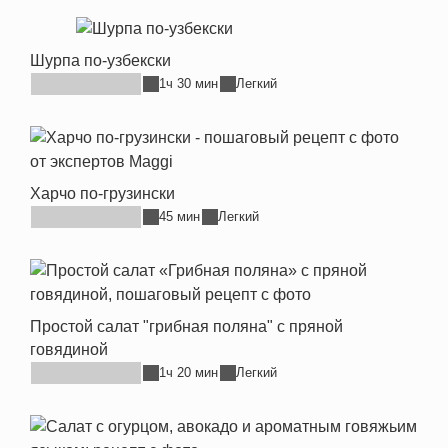
Шурпа по-узбекски
1ч 30 мин
Легкий
Харчо по-грузински
45 мин
Легкий
Простой салат "грибная поляна" с пряной
говядиной
1ч 20 мин
Легкий