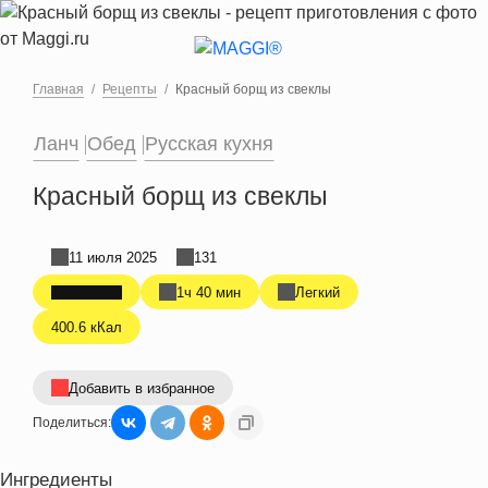
Перейти к основному содержанию
Главная
Рецепты
Красный борщ из свеклы
Ланч
Обед
Русская кухня
Красный борщ из свеклы
11 июля 2025
131
1ч 40 мин
Легкий
400.6 кКал
Добавить в избранное
Поделиться:
Ингредиенты