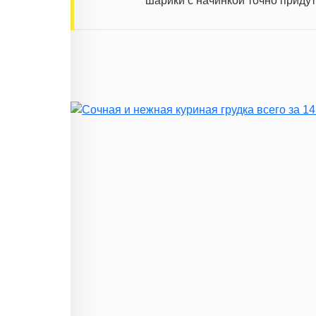
шарики с начинкой точно придут