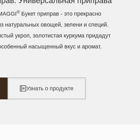
прав. Универсальная приправа
®
 MAGGI
Букет приправ - это прекрасно
з натуральных овощей, зелени и специй.
стый укроп, золотистая куркума придадут
собенный насыщенный вкус и аромат.
Узнать о продукте