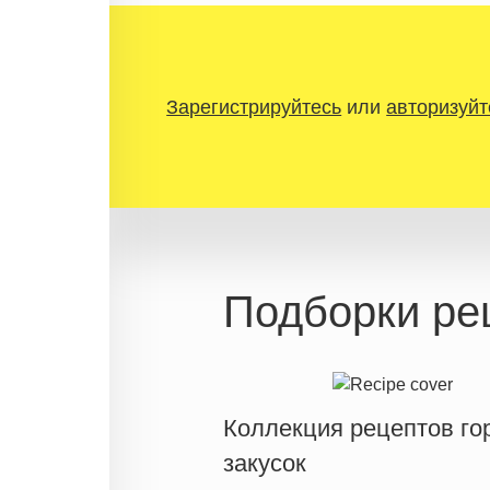
Зарегистрируйтесь
или
авторизуйт
Подборки ре
Коллекция рецептов го
закусок