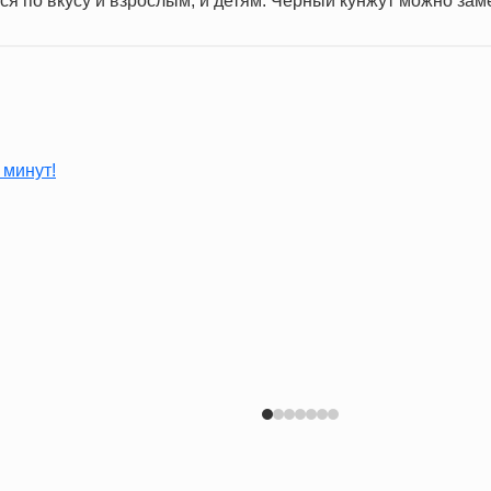
ся по вкусу и взрослым, и детям. Чёрный кунжут можно зам