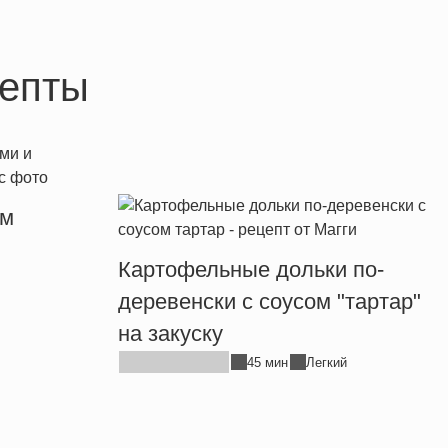
епты
ым
Картофельные дольки по-
деревенски с соусом "тартар"
на закуску
45 мин
Легкий