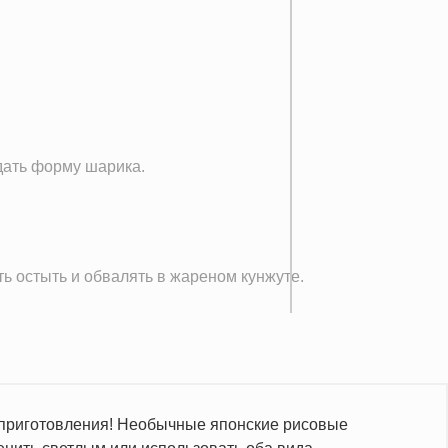
идать форму шарика.
ть остыть и обвалять в жареном кунжуте.
 приготовления! Необычные японские рисовые