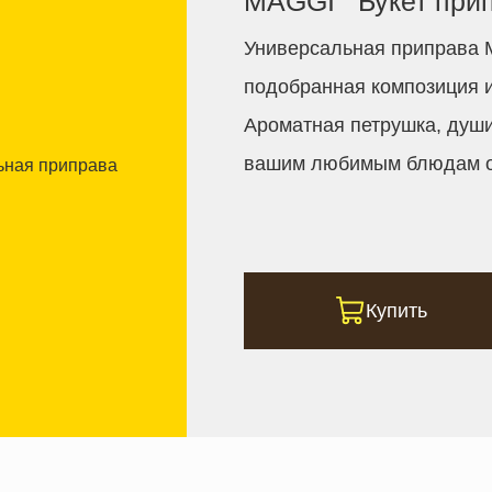
MAGGI
Букет при
Универсальная приправа
подобранная композиция и
Ароматная петрушка, души
вашим любимым блюдам о
Купить