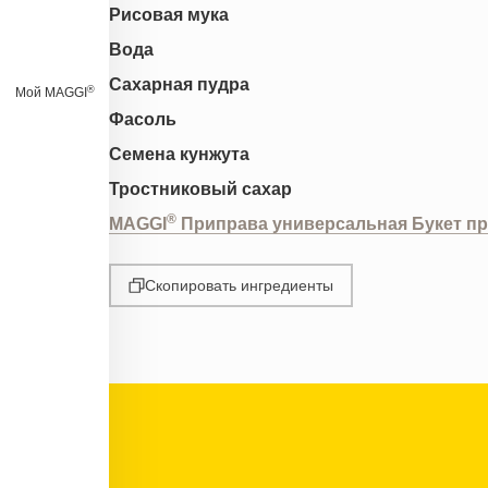
Рисовая мука
Вода
Сахарная пудра
®
Мой MAGGI
Фасоль
Семена кунжута
Тростниковый сахар
®
MAGGI
Приправа универсальная Букет п
Скопировать ингредиенты