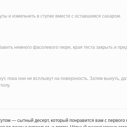
уты и измельчить в ступке вместе с оставшимся сахаром.
бавить немного фасолевого пюре, края теста закрыть и пр
ут, пока они не всплывут на поверхность. Затем вынуть, да
толу.
утом — сытный десерт, который понравится вам с первого