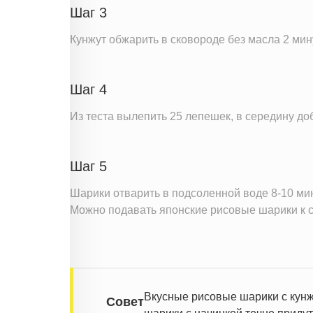
Шаг 3
Кунжут обжарить в сковороде без масла 2 мин
Шаг 4
Из теста вылепить 25 лепешек, в середину до
Шаг 5
Шарики отварить в подсоленной воде 8-10 мин
Можно подавать японские рисовые шарики к с
Вкусные рисовые шарики с кунж
Совет