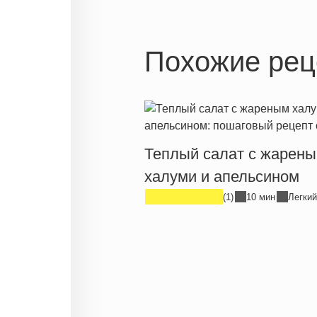
Похожие рец
Теплый салат с жарен
халуми и апельсином
(1)
10 мин
Легкий