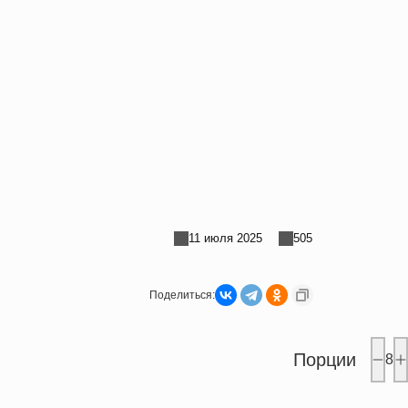
11 июля 2025
505
Поделиться:
Порции
8