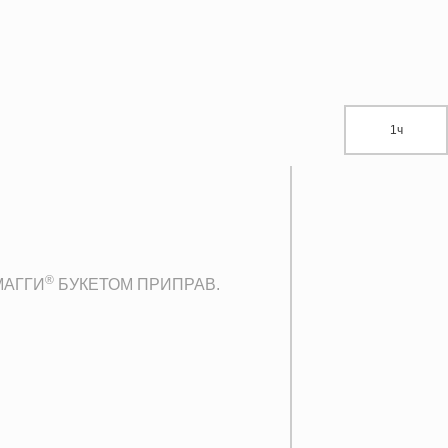
1ч
®
 МАГГИ
БУКЕТОМ ПРИПРАВ.