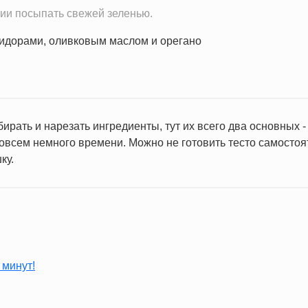
нии посыпать свежей зеленью.
бирать и нарезать ингредиенты, тут их всего два основных
овсем немного времени. Можно не готовить тесто самостоят
ку.