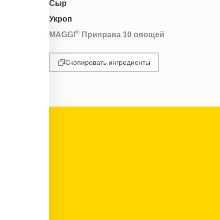
Сыр
Укроп
®
MAGGI
Приправа 10 овощей
Скопировать ингредиенты