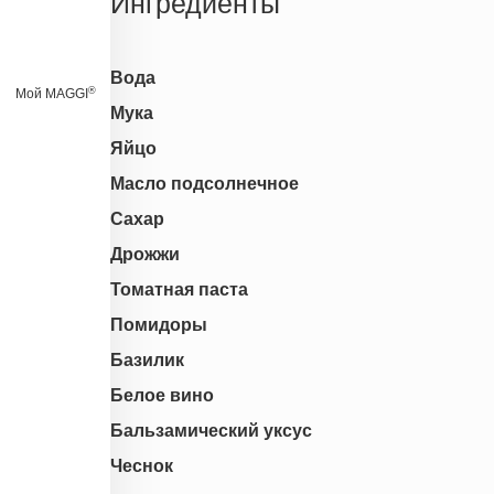
Ингредиенты
Вода
®
Мой MAGGI
Мука
Яйцо
Масло подсолнечное
Сахар
Дрожжи
Томатная паста
Помидоры
Базилик
Белое вино
Бальзамический уксус
Чеснок