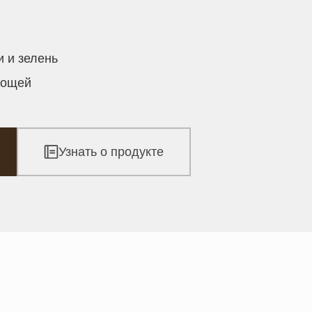
 и зелень
вощей
Узнать о продукте