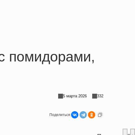
с помидорами,
5 марта 2026
332
Поделиться: