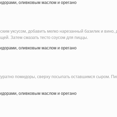
0.2 мг
1.4 г
ским уксусом, добавить мелко нарезанный базилик и вино, 
щей. Затем смазать тесто соусом для пиццы.
уратно помидоры, сверху посыпать оставшимся сыром. Пицц