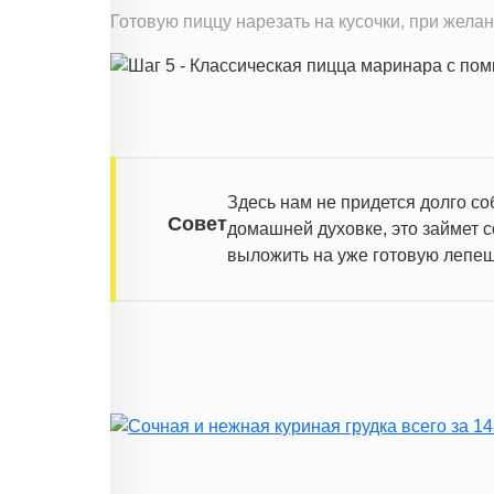
Готовую пиццу нарезать на кусочки, при жела
Здесь нам не придется долго со
Совет
домашней духовке, это займет с
выложить на уже готовую лепеш