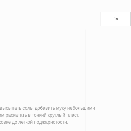
1ч
 высыпать соль, добавить муку небольшими
м раскатать в тонкий круглый пласт,
ховке до легкой поджаристости.