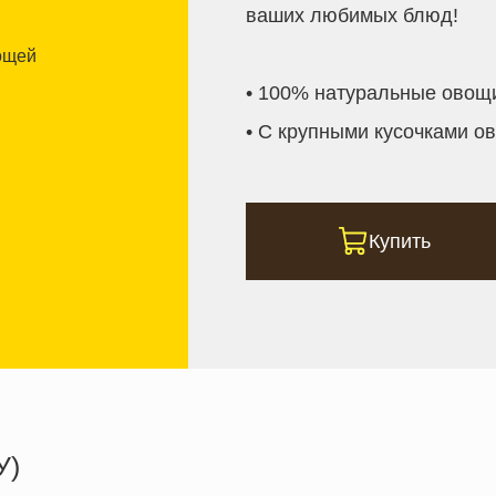
ваших любимых блюд!
• 100% натуральные овощи
• С крупными кусочками о
Купить
У)