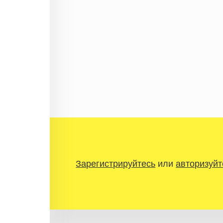
Зарегистрируйтесь
или
авторизуйт