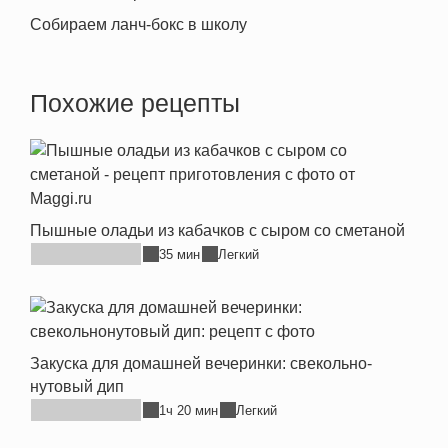
Собираем ланч-бокс в школу
Похожие рецепты
Пышные оладьи из кабачков с сыром со сметаной
35 мин
Легкий
Закуска для домашней вечеринки: свекольно-
нутовый дип
1ч 20 мин
Легкий