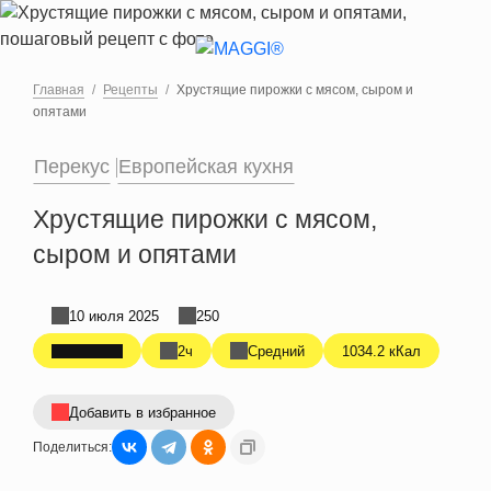
Перейти к основному содержанию
Главная
Рецепты
Хрустящие пирожки с мясом, сыром и
опятами
Перекус
Европейская кухня
Хрустящие пирожки с мясом,
сыром и опятами
10 июля 2025
250
2ч
Средний
1034.2 кКал
Добавить в избранное
Поделиться: