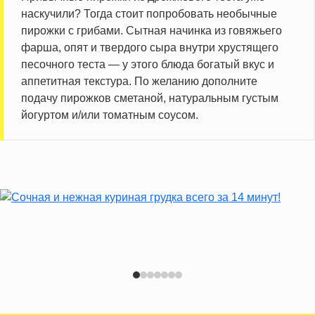
наскучили? Тогда стоит попробовать необычные
пирожки с грибами. Сытная начинка из говяжьего
фарша, опят и твердого сыра внутри хрустящего
песочного теста — у этого блюда богатый вкус и
аппетитная текстура. По желанию дополните
подачу пирожков сметаной, натуральным густым
йогуртом и/или томатным соусом.