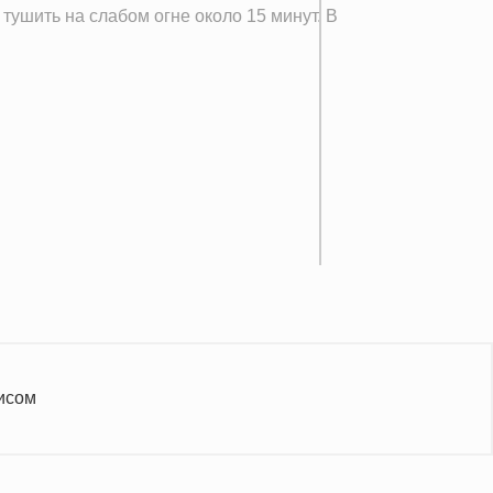
тушить на слабом огне около 15 минут. В
исом