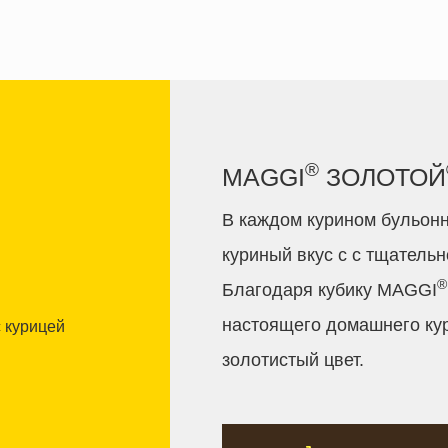
®
MAGGI
ЗОЛОТОЙ
В каждом курином бульон
куриный вкус с с тщатель
®
Благодаря кубику MAGGI
настоящего домашнего кур
золотистый цвет.