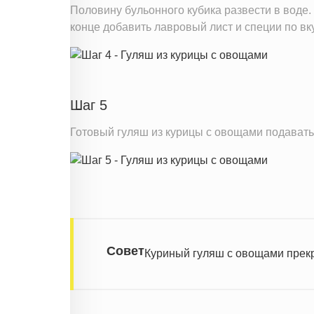
Половину бульонного кубика развести в воде. 
конце добавить лавровый лист и специи по вку
Шаг 5
Готовый гуляш из курицы с овощами подавать
Совет
Куриный гуляш с овощами прек