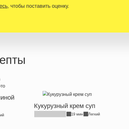
есь
, чтобы поставить оценку.
епты
ниной
Кукурузный крем суп
19 мин
Легкий
ий