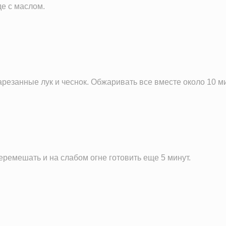
е с маслом.
арезанные лук и чеснок. Обжаривать все вместе около 10 ми
еремешать и на слабом огне готовить еще 5 минут.