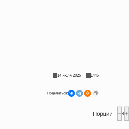
14 июля 2025
1446
Поделиться:
Порции
4