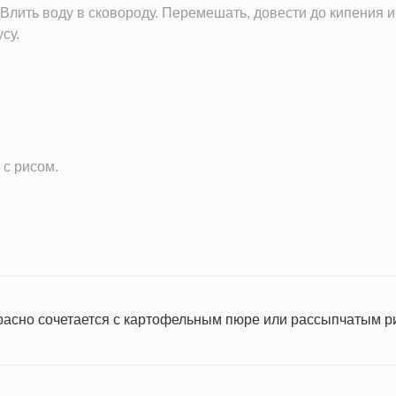
Влить воду в сковороду. Перемешать, довести до кипения и 
су.
 с рисом.
расно сочетается с картофельным пюре или рассыпчатым р