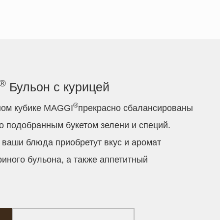
®
Бульон с курицей
®
ном кубике MAGGI
прекрасно сбалансированы
но подобранным букетом зелени и специй.
ваши блюда приобретут вкус и аромат
иного бульона, а также аппетитный