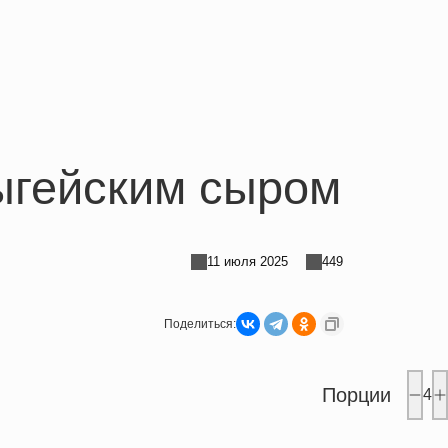
ыгейским сыром
11 июля 2025
449
Поделиться:
Порции
4