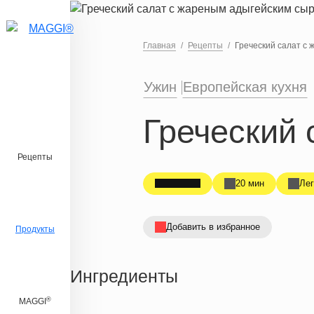
Перейти к основному содержанию
Главная
Рецепты
Греческий салат с
Ужин
Европейская кухня
Греческий
Рецепты
20 мин
Лег
Добавить в избранное
Продукты
Ингредиенты
®
MAGGI