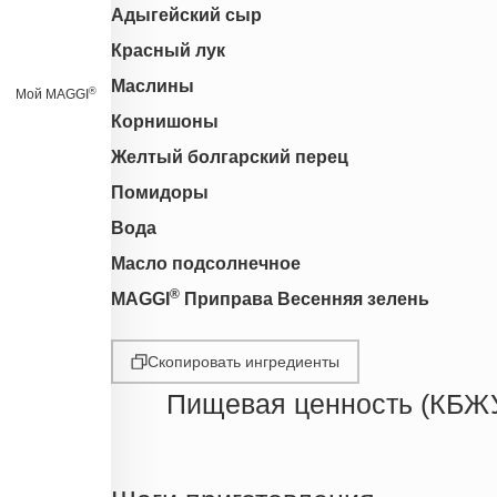
Адыгейский сыр
Красный лук
Маслины
®
Мой MAGGI
Корнишоны
Желтый болгарский перец
Помидоры
Вода
Масло подсолнечное
®
MAGGI
Приправа Весенняя зелень
Скопировать ингредиенты
Пищевая ценность (КБЖ
Энергетическая ценность
Жиры