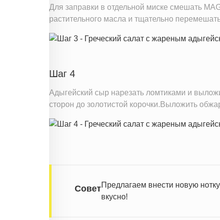
Для заправки в отдельной миске смешать MA
растительного масла и тщательно перемешать
Шаг 4
Адыгейский сыр нарезать ломтиками и выложи
сторон до золотистой корочки.Выложить обжар
Предлагаем внести новую нотку 
Совет
вкусно!