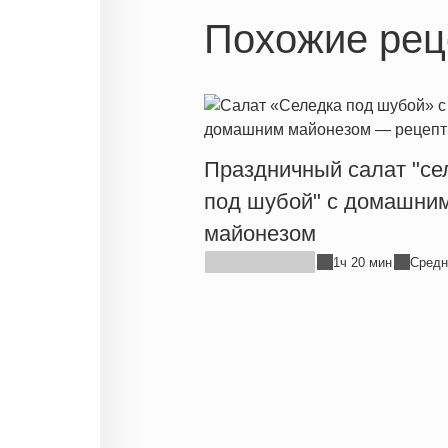
Похожие рец
Праздничный салат "се
под шубой" с домашни
майонезом
1ч 20 мин
Средн