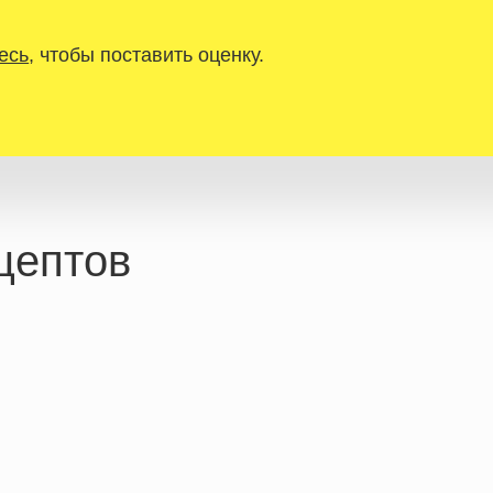
есь
, чтобы поставить оценку.
цептов