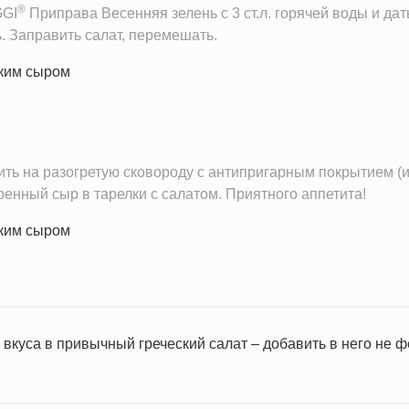
®
GGI
Приправа Весенняя зелень с 3 ст.л. горячей воды и дать
. Заправить салат, перемешать.
ть на разогретую сковороду с антипригарным покрытием (ил
енный сыр в тарелки с салатом. Приятного аппетита!
вкуса в привычный греческий салат – добавить в него не ф