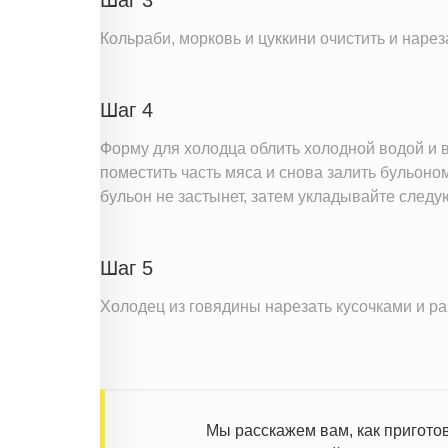
Кольраби, морковь и цуккини очистить и нарез
Шаг 4
Форму для холодца облить холодной водой и в
поместить часть мяса и снова залить бульоно
бульон не застынет, затем укладывайте следу
Шаг 5
Холодец из говядины нарезать кусочками и ра
Мы расскажем вам, как приготов