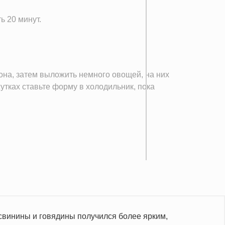
ь 20 минут.
она, затем выложить немного овощей, на них
утках ставьте форму в холодильник, пока
 свинины и говядины получился более ярким,