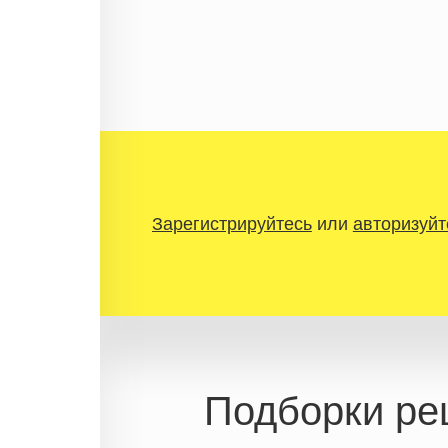
Зарегистрируйтесь
или
авторизуйт
Подборки ре