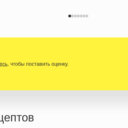
есь
, чтобы поставить оценку.
цептов