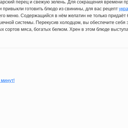
гарский перец и свежую зелень. Для сокращения времени 
и привыкли готовить блюдо из свинины, для вас рецепт
укр
него меню. Содержащийся в нём желатин не только придаёт
шечной системы. Перекусив холодцом, вы обеспечите себя 
х сортов мяса, богатых белком. Хрен в этом блюде выступ