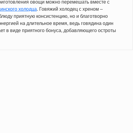
приготовления овощи можно перемешать вместе с
аинского холодца
. Говяжий холодец с хреном –
 блюду приятную консистенцию, но и благотворно
энергией на длительное время, ведь говядина один
ает в виде приятного бонуса, добавляющего остроты