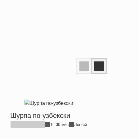
Шурпа по-узбекски
1ч 30 мин
Легкий