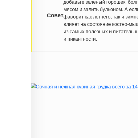
добавьте зеленый горошек, бол
мясом и залить бульоном. А есл
Совет
фаворит как летнего, так и зим
влияет на состояние костно-мы
из самых полезных и питательны
и пикантности.