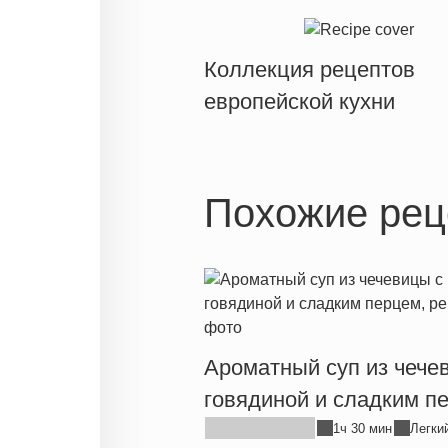
Коллекция рецептов
европейской кухни
Похожие рец
Ароматный суп из чече
говядиной и сладким п
1ч 30 мин
Легки