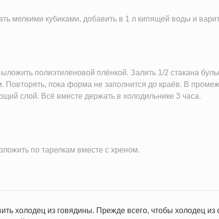
ать мелкими кубиками, добавить в 1 л кипящей воды и варит
ыложить полиэтиленовой плёнкой. Залить 1/2 стакана буль
м. Повторять, пока форма не заполнится до краёв. В промеж
ющий слой. Всё вместе держать в холодильнике 3 часа.
зложить по тарелкам вместе с хреном.
ить холодец из говядины. Прежде всего, чтобы холодец из