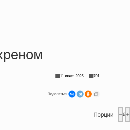
хреном
11 июля 2025
701
Поделиться:
Порции
6