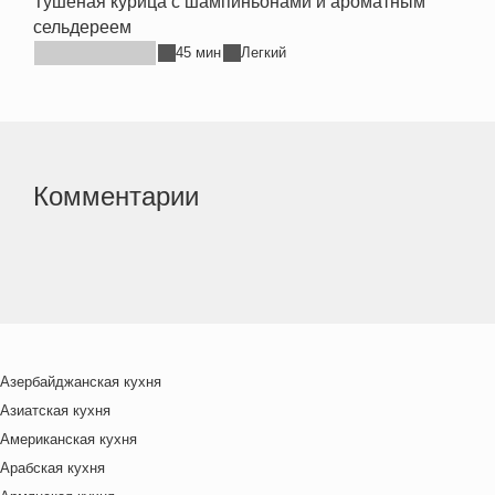
Тушёная курица с шампиньонами и ароматным
сельдереем
45 мин
Легкий
Комментарии
Азербайджанская кухня
Азиатская кухня
Американская кухня
Арабская кухня