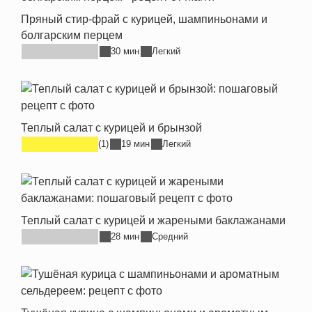
Пряный стир-фрай с курицей, шампиньонами и
болгарским перцем
30 мин
Легкий
Теплый салат с курицей и брынзой
(1)
19 мин
Легкий
Теплый салат с курицей и жареными баклажанами
28 мин
Средний