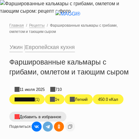
Перейти к основному содержанию
Главная
Рецепты
Фаршированные кальмары с грибами,
омлетом и тающим сыром
Ужин
Европейская кухня
Фаршированные кальмары с
грибами, омлетом и тающим сыром
11 июля 2025
710
(1)
1ч
Легкий
450.0 кКал
Добавить в избранное
Поделиться: