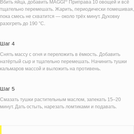
®
Вбить яйца, добавить MAGGI
Приправа 10 овощей и всё
тщательно перемешать. Жарить, периодически помешивая,
пока смесь не схватится — около трёх минут. Духовку
разогреть до 190 °C.
Шаг 4
Снять массу с огня и переложить в ёмкость. Добавить
натёртый сыр и тщательно перемешать. Начинить тушки
кальмаров массой и выложить на противень.
Шаг 5
Смазать тушки растительным маслом, запекать 15–20
минут. Дать остыть, нарезать ломтиками и подавать.