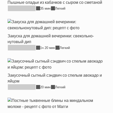
Пышные оладьи из кабачков с сыром со сметаной
35 мин
Легкий
Закуска для домашней вечеринки: свекольно-
нутовый дип
1ч 20 мин
Легкий
Закусочный сытный сэндвич со спелым авокадо и
яйцом
20 мин
Легкий