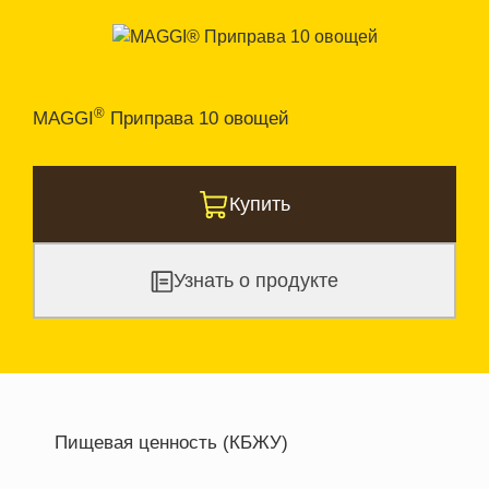
®
MAGGI
Приправа 10 овощей
Купить
Узнать о продукте
Пищевая ценность (КБЖУ)
Энергетическая ценность
450.0 кКал