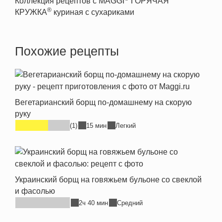
Коллекция рецептов с MAGGI
ГОРЯЧАЯ
®
КРУЖКА
куриная с сухариками
Похожие рецепты
Вегетарианский борщ по-домашнему на скорую
руку
(1)
15 мин
Легкий
Украинский борщ на говяжьем бульоне со свеклой
и фасолью
2ч 40 мин
Средний