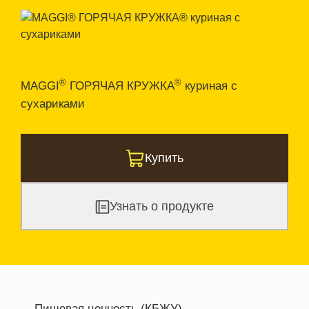
®
®
MAGGI
ГОРЯЧАЯ КРУЖКА
куриная с
сухариками
Купить
Узнать о продукте
Пищевая ценность (КБЖУ)