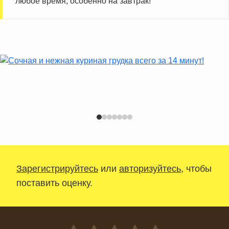
любое время, особенно на завтрак!
Зарегистрируйтесь
или
авторизуйтесь
, чтобы
поставить оценку.