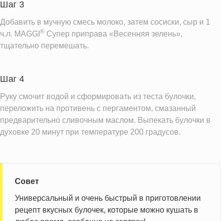
Шаг 3
Добавить в мучную смесь молоко, затем сосиски, сыр и 1
®
ч.л. MAGGI
Супер приправа «Весенняя зелень»,
тщательно перемешать.
Шаг 4
Руку смочит водой и сформировать из теста булочки,
переложить на противень с пергаментом, смазанный
предварительно сливочным маслом. Выпекать булочки в
духовке 20 минут при температуре 200 градусов.
Совет
Универсальный и очень быстрый в приготовлении
рецепт вкусных булочек, которые можно кушать в