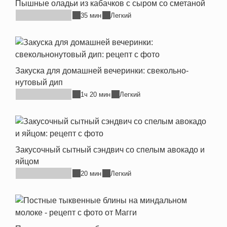
Пышные оладьи из кабачков с сыром со сметаной
35 мин
Легкий
Закуска для домашней вечеринки: свекольно-
нутовый дип
1ч 20 мин
Легкий
Закусочный сытный сэндвич со спелым авокадо и
яйцом
20 мин
Легкий