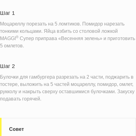
Углеводы
33.7 г
Шаг 1
Информация для одной порции
Моцареллу порезать на 5 ломтиков. Помидор нарезать
тонкими кольцами. Яйца взбить со столовой ложкой
®
MAGGI
Супер приправа «Весенняя зелень» и приготовить
5 омлетов.
Шаг 2
Булочки для гамбургера разрезать на 2 части, поджарить в
тостере, выложить на 5 частей моцареллу, помидор, омлет,
рукколу и накрыть сверху оставшимися булочками. Закуску
подавать горячей.
Совет