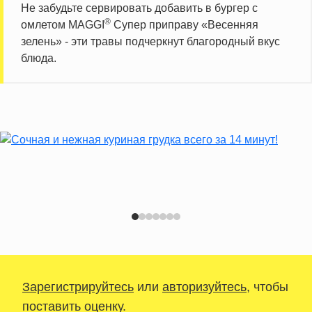
Не забудьте сервировать добавить в бургер с
®
омлетом MAGGI
Супер приправу «Весенняя
зелень» - эти травы подчеркнут благородный вкус
блюда.
Зарегистрируйтесь
или
авторизуйтесь
, чтобы
поставить оценку.