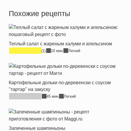
Похожие рецепты
Теплый салат с жареным халуми и апельсином
(1)
10 мин
Легкий
Картофельные дольки по-деревенски с соусом
"тартар" на закуску
45 мин
Легкий
Запеченные шампиньоны