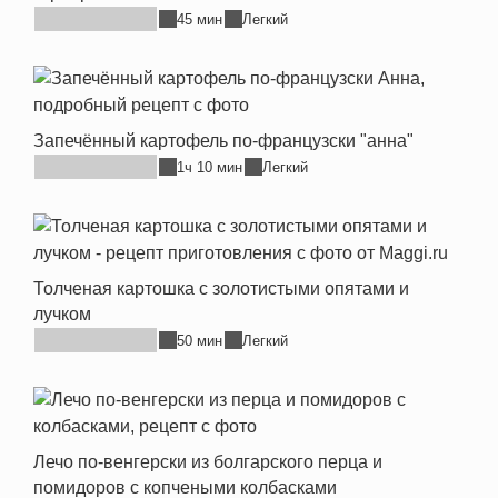
45 мин
Легкий
Запечённый картофель по-французски "анна"
1ч 10 мин
Легкий
Толченая картошка с золотистыми опятами и
лучком
50 мин
Легкий
Лечо по-венгерски из болгарского перца и
помидоров с копчеными колбасками