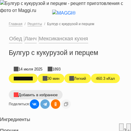
Перейти к основному содержанию
Главная
Рецепты
Булгур с кукурузой и перцем
Обед
Ланч
Мексиканская кухня
Булгур с кукурузой и перцем
14 июля 2025
1893
30 мин
Легкий
460.3 кКал
Добавить в избранное
Поделиться:
Ингредиенты
Порции
2