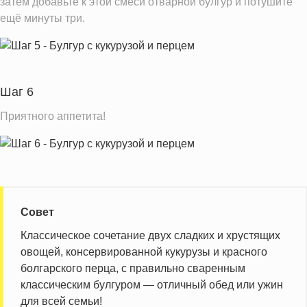
затем добавьте к этой смеси отварной булгур и потушите
ещё минуты три.
Шаг 6
Приятного аппетита!
Совет
Классическое сочетание двух сладких и хрустящих
овощей, консервированной кукурузы и красного
болгарского перца, с правильно сваренным
классическим булгуром — отличный обед или ужин
для всей семьи!