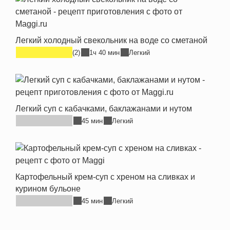
Легкий холодный свекольник на воде со сметаной
(2)
1ч 40 мин
Легкий
Легкий суп с кабачками, баклажанами и нутом
45 мин
Легкий
Картофельный крем-суп с хреном на сливках и
курином бульоне
45 мин
Легкий