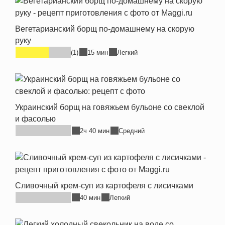
Вегетарианский борщ по-домашнему на скорую
руку
(1)
15 мин
Легкий
Украинский борщ на говяжьем бульоне со свеклой
и фасолью
2ч 40 мин
Средний
Сливочный крем-суп из картофеля с лисичками
40 мин
Легкий