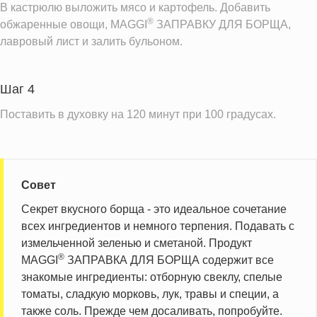
В кастрюлю выложить мясо и картофель. Добавить
®
обжаренные овощи, MAGGI
ЗАПРАВКУ ДЛЯ БОРЩА,
лавровый лист и залить бульоном.
Шаг 4
Поставить в духовку на 120 минут при 100 градусах.
Совет
Секрет вкусного борща - это идеальное сочетание
всех ингредиентов и немного терпения. Подавать с
измельченной зеленью и сметаной. Продукт
®
MAGGI
ЗАПРАВКА ДЛЯ БОРЩА содержит все
знакомые ингредиенты: отборную свеклу, спелые
томаты, сладкую морковь, лук, травы и специи, а
также соль. Прежде чем досаливать, попробуйте.