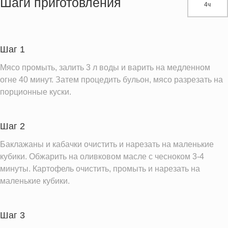
Шаги приготовления
4ч
Белки
24.4 г
Углеводы
18.0 г
Шаг 1
Информация для одной порции
Мясо промыть, залить 3 л воды и варить на медленном
огне 40 минут. Затем процедить бульон, мясо разрезать на
порционные куски.
Шаг 2
Баклажаны и кабачки очистить и нарезать на маленькие
кубики. Обжарить на оливковом масле с чесноком 3-4
минуты. Картофель очистить, промыть и нарезать на
маленькие кубики.
Шаг 3