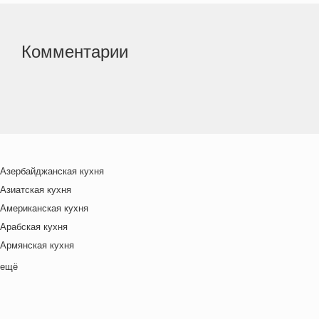
Комментарии
Азербайджанская кухня
Азиатская кухня
Американская кухня
Арабская кухня
Армянская кухня
Белорусская
ещё
Ближневосточная
Болгарская кухня