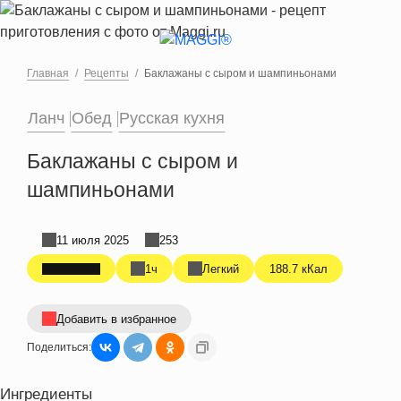
Перейти к основному содержанию
Главная
Рецепты
Баклажаны с сыром и шампиньонами
Ланч
Обед
Русская кухня
Баклажаны с сыром и
шампиньонами
11 июля 2025
253
1ч
Легкий
188.7 кКал
Добавить в избранное
Поделиться:
Ингредиенты