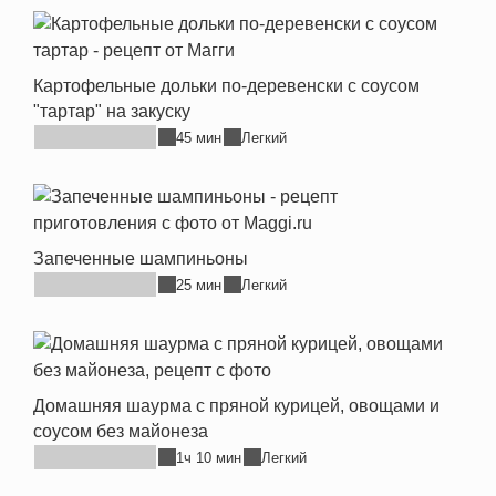
Картофельные дольки по-деревенски с соусом
"тартар" на закуску
45 мин
Легкий
Запеченные шампиньоны
25 мин
Легкий
Домашняя шаурма с пряной курицей, овощами и
соусом без майонеза
1ч 10 мин
Легкий