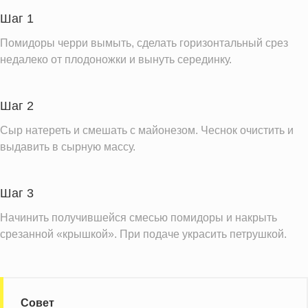
Пищевые волокна
1.1 г
Шаг 1
Натрий
342.1 мг
Помидоры черри вымыть, сделать горизонтальный срез
Кальций
219.4 мг
недалеко от плодоножки и вынуть серединку.
Железо
0.9 мг
Калий
273.7 мг
Шаг 2
Насыщенные жиры
8.8 г
Сыр натереть и смешать с майонезом. Чеснок очистить и
Добавленный сахар
выдавить в сырную массу.
2.6 ч.л.
Информация для одной порции
Шаг 3
Начинить получившейся смесью помидоры и накрыть
срезанной «крышкой». При подаче украсить петрушкой.
Совет