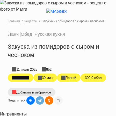
Перейти к основному содержанию
Главная
Рецепты
Закуска из помидоров с сыром и чесноком
Ланч
Обед
Русская кухня
Закуска из помидоров с сыром и
чесноком
11 июля 2025
852
30 мин
Легкий
309.9 кКал
Добавить в избранное
Поделиться:
Ингредиенты