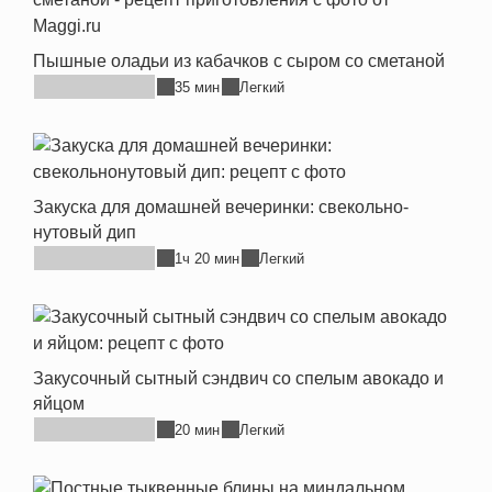
Пышные оладьи из кабачков с сыром со сметаной
35 мин
Легкий
Закуска для домашней вечеринки: свекольно-
нутовый дип
1ч 20 мин
Легкий
Закусочный сытный сэндвич со спелым авокадо и
яйцом
20 мин
Легкий