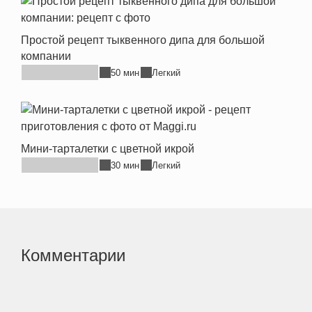
Простой рецепт тыквенного дипа для большой
компании
50 мин
Легкий
Мини-тарталетки с цветной икрой
30 мин
Легкий
Комментарии