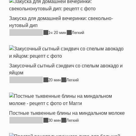
Закуска для домашней вечеринки: свекольно-
нутовый дип
1ч 20 мин
Легкий
Закусочный сытный сэндвич со спелым авокадо и
яйцом
20 мин
Легкий
Постные тыквенные блины на миндальном молоке
30 мин
Легкий