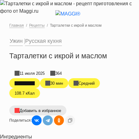
Перейти к основному содержанию
Главная
Рецепты
Тарталетки с икрой и маслом
Ужин
Русская кухня
Тарталетки с икрой и маслом
11 июля 2025
364
30 мин
Средний
108.7 кКал
Добавить в избранное
Поделиться:
Ингредиенты