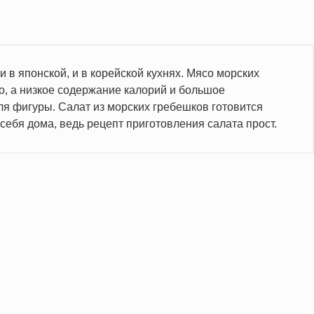
 в японской, и в корейской кухнях. Мясо морских
зо, а низкое содержание калорий и большое
ля фигуры. Салат из морских гребешков готовится
себя дома, ведь рецепт приготовления салата прост.