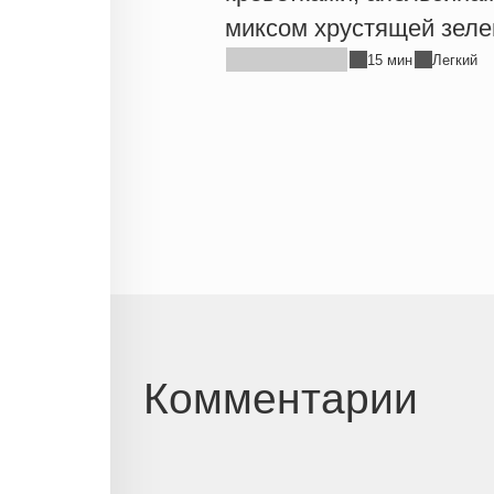
миксом хрустящей зеле
15 мин
Легкий
Комментарии