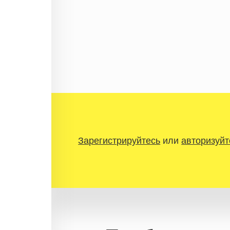
Зарегистрируйтесь
или
авторизуйт