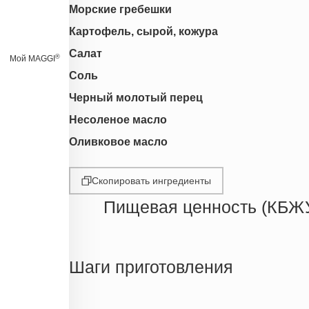
Морские гребешки
Картофель, сырой, кожура
Салат
®
Мой MAGGI
Соль
Черный молотый перец
Несоленое масло
Оливковое масло
Скопировать ингредиенты
Пищевая ценность (КБЖ
Энергетическая ценность
Жиры
Шаги приготовления
Белки
Углеводы