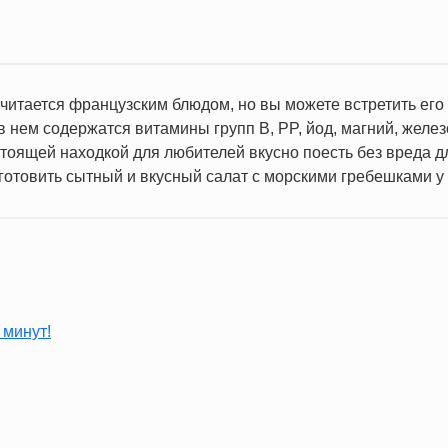
итается французским блюдом, но вы можете встретить его и
в нем содержатся витамины групп B, PP, йод, магний, желе
стоящей находкой для любителей вкусно поесть без вреда д
готовить сытный и вкусный салат с морскими гребешками у 