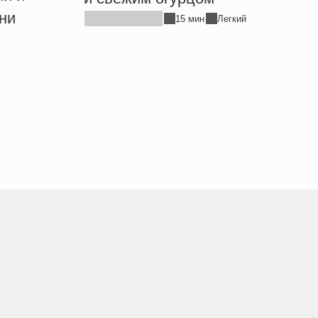
ни
15 мин
Легкий