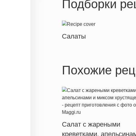
Подборки ре
Салаты
Похожие рец
Салат с жареными
креветками, апельсина