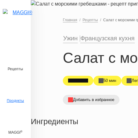
Перейти к основному содержанию
Главная
Рецепты
Салат с морскими 
Ужин
Французская кухня
Салат с м
Рецепты
50 мин
Лег
Добавить в избранное
Продукты
Ингредиенты
®
MAGGI