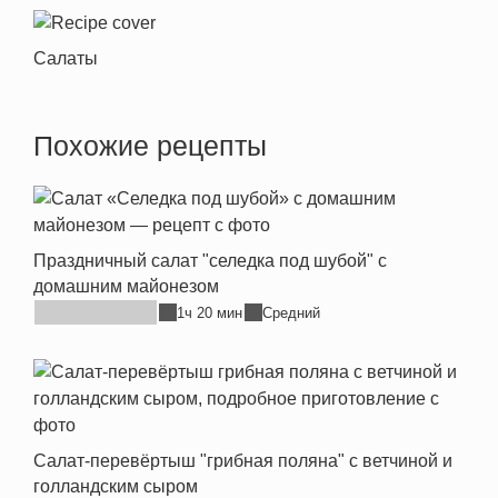
Салаты
Похожие рецепты
Праздничный салат "селедка под шубой" с
домашним майонезом
1ч 20 мин
Средний
Салат-перевёртыш "грибная поляна" с ветчиной и
голландским сыром