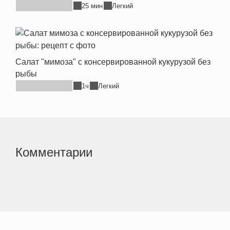
25 мин
Легкий
Салат "мимоза" с консервированной кукурузой без
рыбы
1ч
Легкий
Комментарии