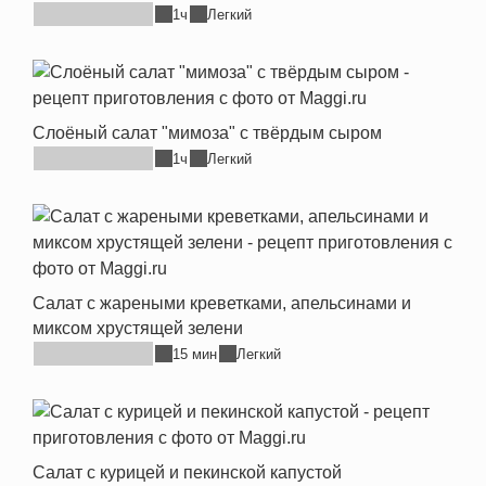
1ч
Легкий
Слоёный салат "мимоза" с твёрдым сыром
1ч
Легкий
Салат с жареными креветками, апельсинами и
миксом хрустящей зелени
15 мин
Легкий
Салат с курицей и пекинской капустой