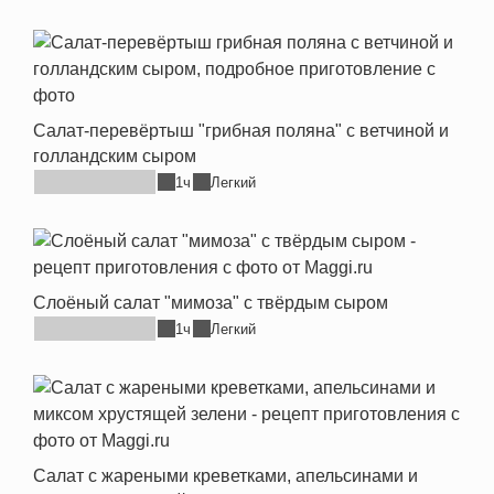
Салат-перевёртыш "грибная поляна" с ветчиной и
голландским сыром
1ч
Легкий
Слоёный салат "мимоза" с твёрдым сыром
1ч
Легкий
Салат с жареными креветками, апельсинами и