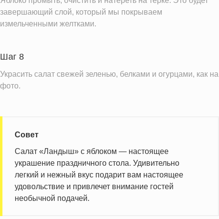
Яблоко промыть, очистить и натереть на терке. Это будет
завершающий слой, который мы покрываем
измельченными желтками.
Шаг 8
Украсить салат свежей зеленью, белками и огурцами, как на
фото.
Совет
Салат «Ландыш» с яблоком — настоящее
украшение праздничного стола. Удивительно
легкий и нежный вкус подарит вам настоящее
удовольствие и привлечет внимание гостей
необычной подачей.