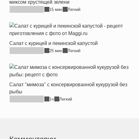
миксом хрустящей зелени
15 мин
Легкий
Салат с курицей и пекинской капустой
25 мин
Легкий
Салат "мимоза" с консервированной кукурузой без
рыбы
1ч
Легкий