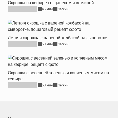
Окрошка на кефире со щавелем и ветчиной
45 мин
Легкий
Летняя окрошка с вареной колбасой на сыворотке
50 мин
Легкий
Окрошка с весенней зеленью и копченым мясом на
кефире
50 мин
Легкий