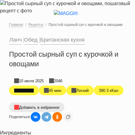
Перейти к основному содержанию
Главная
Рецепты
Простой сырный суп с курочкой и овощами
Ланч
Обед
Британская кухня
Простой сырный суп с курочкой и
овощами
10 июля 2025
2046
45 мин
Легкий
390.3 кКал
Добавить в избранное
Поделиться:
Ингредиенты