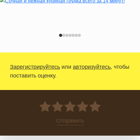
Зарегистрируйтесь
или
авторизуйтесь
, чтобы
поставить оценку.
0
Отправить