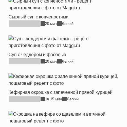
Сырный суп с копченостями
20 мин
Легкий
Суп с чеддером и фасолью
20 мин
Легкий
Кефирная окрошка с запеченной пряной курицей
1ч 15 мин
Легкий