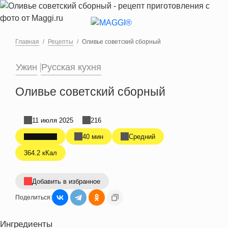
Перейти к основному содержанию
Главная
Рецепты
Оливье советский сборный
Ужин
Русская кухня
Оливье советский сборный
11 июля 2025
216
40 мин
Средний
364.2 кКал
Добавить в избранное
Поделиться:
Ингредиенты