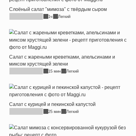
Слоёный салат "мимоза" с твёрдым сыром
1ч
Легкий
Салат с жареными креветками, апельсинами и
миксом хрустящей зелени
15 мин
Легкий
Салат с курицей и пекинской капустой
25 мин
Легкий