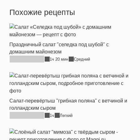
Похожие рецепты
Праздничный салат "селедка под шубой" с
домашним майонезом
1ч 20 мин
Средний
Салат-перевёртыш "грибная поляна" с ветчиной и
голландским сыром
1ч
Легкий