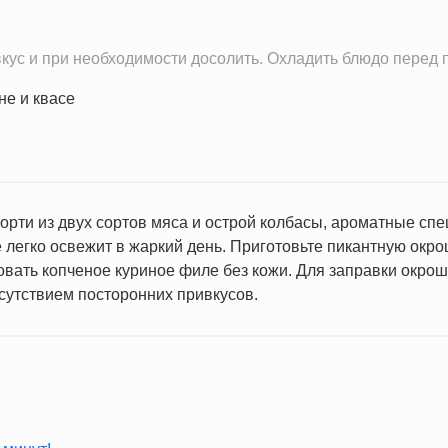
кус и при необходимости досолить. Охладить блюдо перед 
рти из двух сортов мяса и острой колбасы, ароматные спе
 легко освежит в жаркий день. Приготовьте пикантную окро
вать копченое куриное филе без кожи. Для заправки окрош
тсутствием посторонних привкусов.