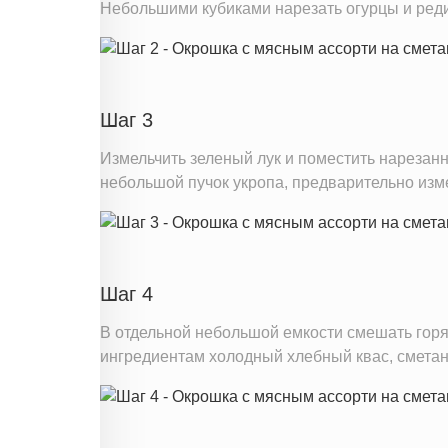
Небольшими кубиками нарезать огурцы и реди
Шаг 3
Измельчить зеленый лук и поместить нарезан
небольшой пучок укропа, предварительно изм
Шаг 4
В отдельной небольшой емкости смешать гор
ингредиентам холодный хлебный квас, сметан