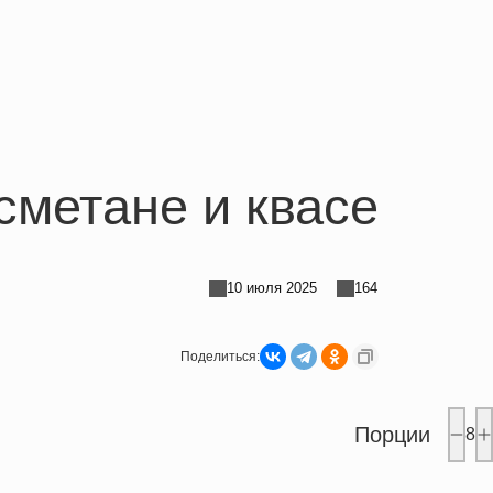
сметане и квасе
10 июля 2025
164
Поделиться:
Порции
8