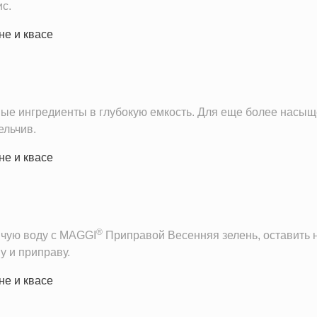
с.
ные ингредиенты в глубокую емкость. Для еще более насыщ
ельчив.
®
ячую воду с MAGGI
Приправой Весенняя зелень, оставить 
у и приправу.