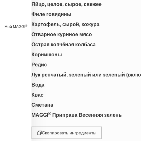
Яйцо, целое, сырое, свежее
Филе говядины
Картофель, сырой, кожура
®
Мой MAGGI
Отварное куриное мясо
Острая копчёная колбаса
Корнишоны
Редис
Лук репчатый, зеленый или зеленый (вклю
Вода
Квас
Сметана
®
MAGGI
Приправа Весенняя зелень
Скопировать ингредиенты