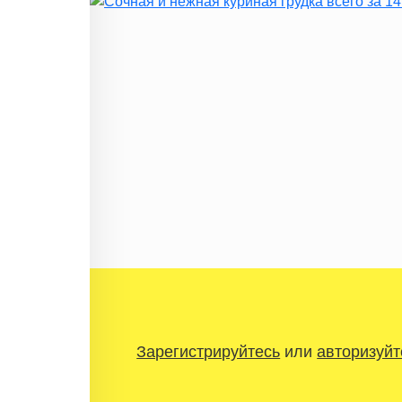
Зарегистрируйтесь
или
авторизуйт