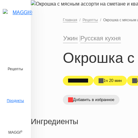
Перейти к основному содержанию
Главная
Рецепты
Окрошка с мясным а
Ужин
Русская кухня
Окрошка с 
Рецепты
1ч 20 мин
Добавить в избранное
Продукты
Ингредиенты
®
MAGGI