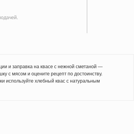
подачей.
ции и заправка на квасе с нежной сметаной —
шку с мясом и оцените рецепт по достоинству.
ки используйте хлебный квас с натуральным