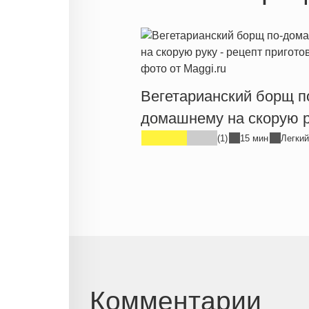
Вегетарианский борщ п
домашнему на скорую р
(1)
15 мин
Легкий
Комментарии