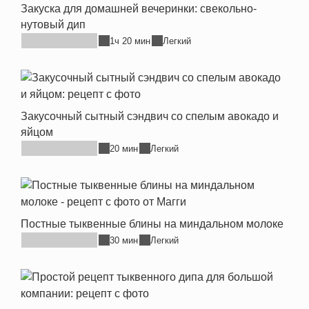
Закуска для домашней вечеринки: свекольно-
нутовый дип
1ч 20 мин
Легкий
Закусочный сытный сэндвич со спелым авокадо и
яйцом
20 мин
Легкий
Постные тыквенные блины на миндальном молоке
30 мин
Легкий