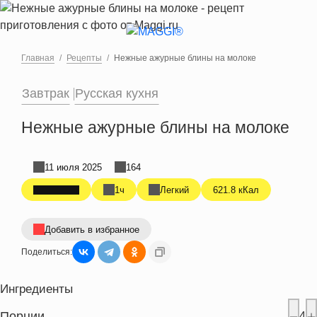
Перейти к основному содержанию
Главная
Рецепты
Нежные ажурные блины на молоке
Завтрак
Русская кухня
Нежные ажурные блины на молоке
11 июля 2025
164
1ч
Легкий
621.8 кКал
Добавить в избранное
Поделиться:
Ингредиенты
Порции
4