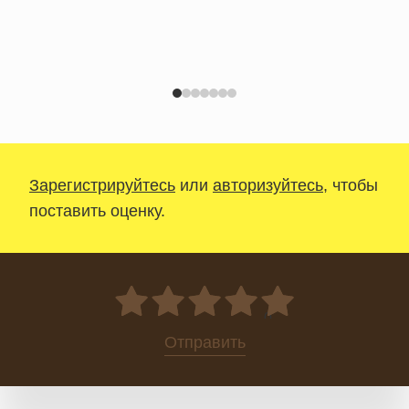
Зарегистрируйтесь
или
авторизуйтесь
, чтобы
поставить оценку.
0
Отправить