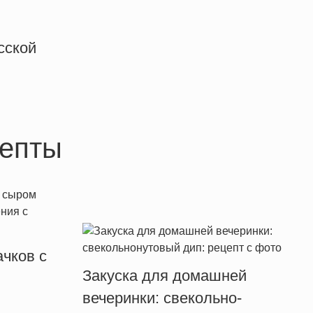
сской
епты
чков с
Закуска для домашней
вечеринки: свекольно-