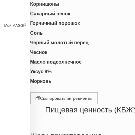
Корнишоны
Сахарный песок
Горчичный порошок
®
Мой MAGGI
Соль
Черный молотый перец
Чеснок
Масло подсолнечное
Уксус 9%
Морковь
Скопировать ингредиенты
Пищевая ценность (КБЖ
Энергетическая ценность
Жиры