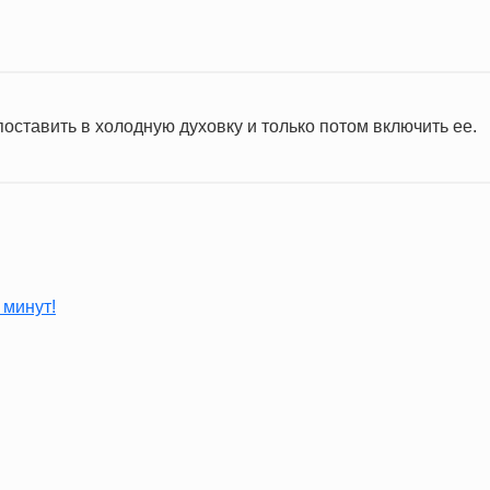
1.8 г
0.3 ч.л.
оставить в холодную духовку и только потом включить ее.