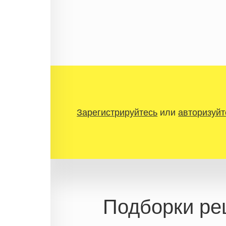
Зарегистрируйтесь
или
авторизуйт
Подборки ре