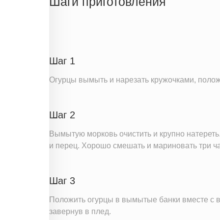
Шаги приготовления
Белки
Углеводы
Пищевые волокна
Сахар
Шаг 1
Вода
Огурцы вымыть и нарезать кружочками, полож
Натрий
Магний
Шаг 2
Кальций
Железо
Вымытую морковь очистить и крупно натереть.
и перец. Хорошо смешать и мариновать три ча
Калий
Фолиевая кислота
Витамин С
Шаг 3
Витамин А
Положить огурцы в вымытые банки вместе с вы
Витамин Е
завернув в плед.