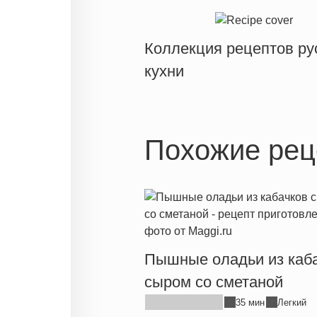
Коллекция рецептов ру
кухни
Похожие рец
Пышные оладьи из каба
сыром со сметаной
35 мин
Легкий