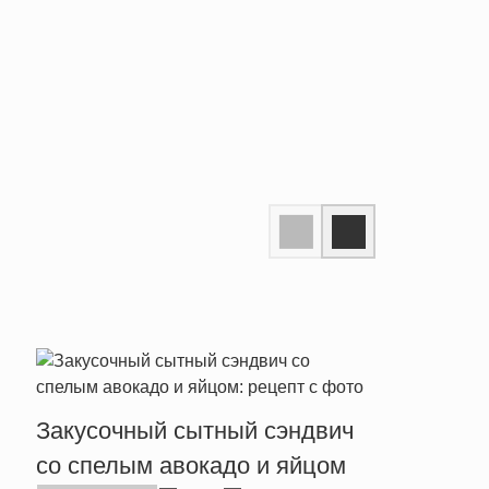
Закусочный сытный сэндвич
Пост
со спелым авокадо и яйцом