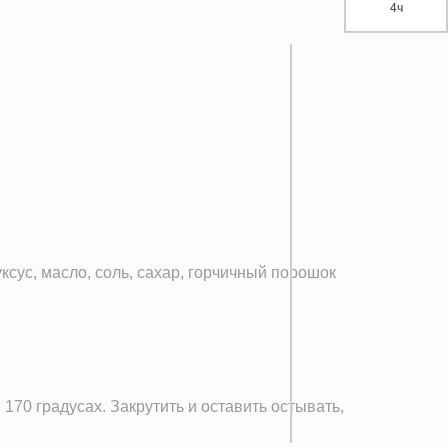
4ч
ксус, масло, соль, сахар, горчичный порошок
70 градусах. Закрутить и оставить остывать,