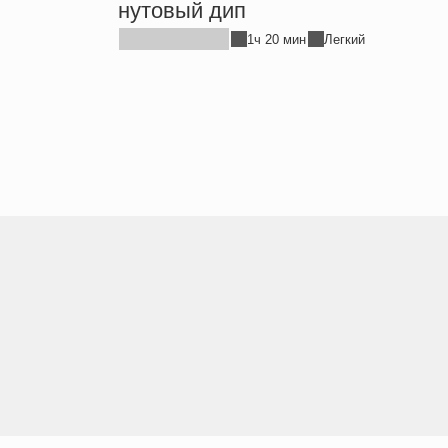
нутовый дип
1ч 20 мин
Легкий