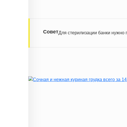
Насыщенные жиры
Добавленный сахар
Информация для одной порции
Совет
Для стерилизации банки нужно п