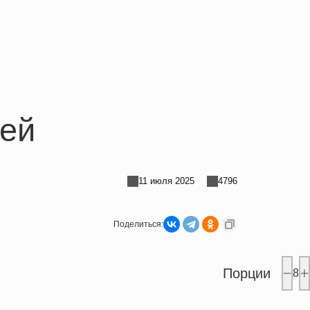
цей
11 июля 2025
4796
Поделиться:
Порции
8