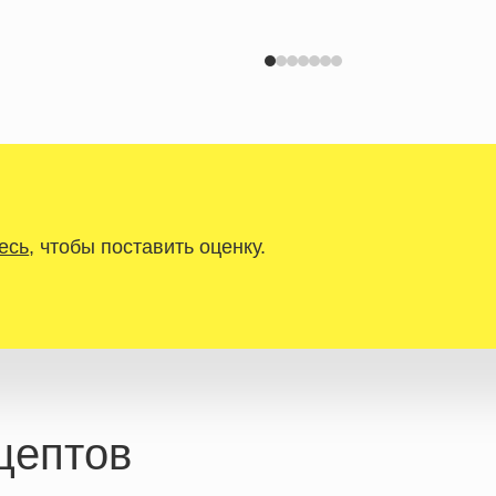
есь
, чтобы поставить оценку.
цептов