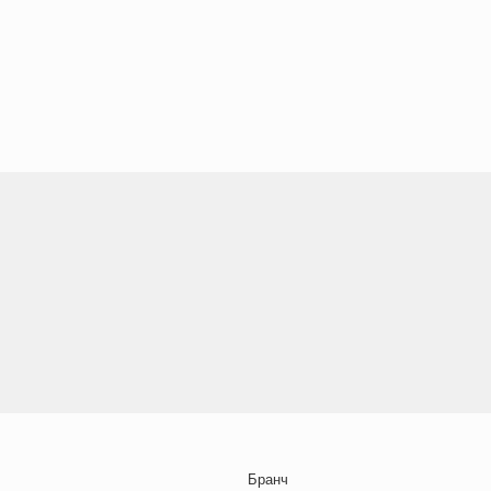
Бранч