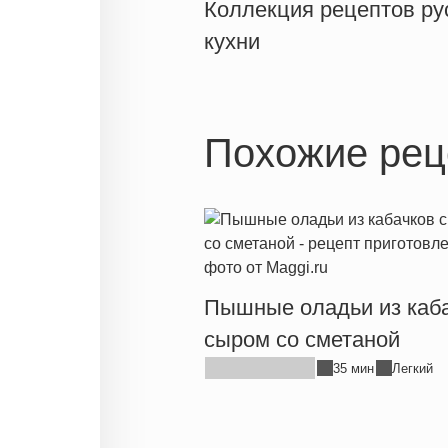
Коллекция рецептов ру
кухни
Похожие рец
Пышные оладьи из каба
сыром со сметаной
35 мин
Легкий