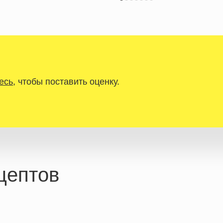
есь
, чтобы поставить оценку.
цептов