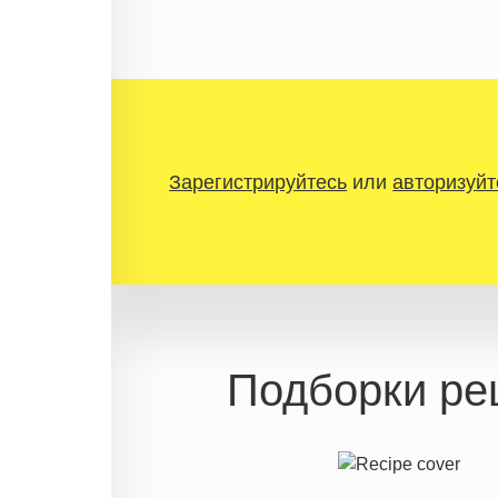
Зарегистрируйтесь
или
авторизуйт
Подборки ре