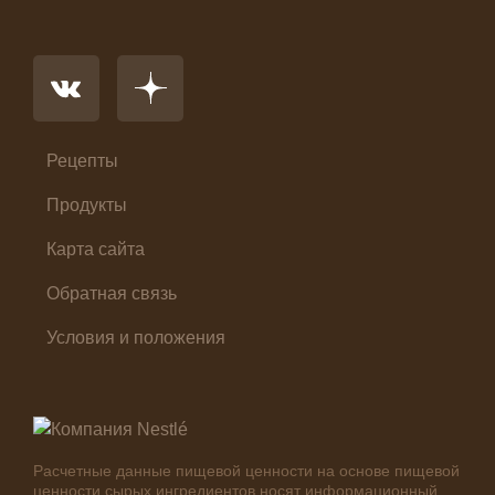
Напиток
Основное блюдо
Первые блюда
Салат
Суп
Холодные закуски
Рецепты
Продукты
Карта сайта
Обратная связь
Условия и положения
Расчетные данные пищевой ценности на основе пищевой
ценности сырых ингредиентов носят информационный