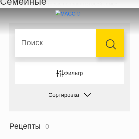
Семейные
Перейти к основному содержанию
Поиск
Фильтр
Сортировка
Рецепты
0