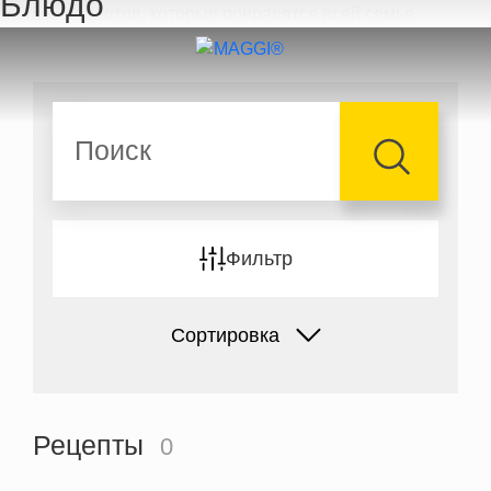
Блюдо
Перейти к основному содержанию
Поиск
Фильтр
Сортировка
Рецепты
0